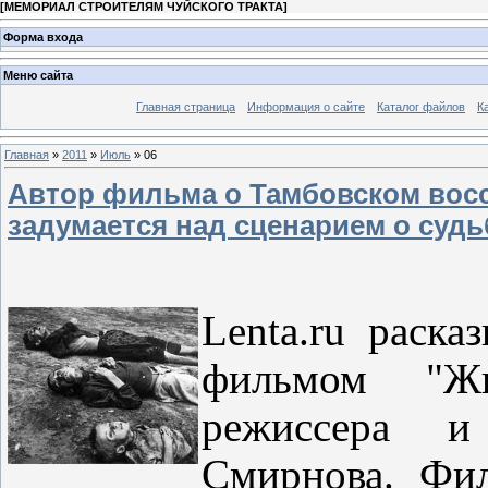
[
МЕМОРИАЛ СТРОИТЕЛЯМ ЧУЙСКОГО ТРАКТА
]
Форма входа
Меню сайта
Главная страница
Информация о сайте
Каталог файлов
К
Главная
»
2011
»
Июль
»
06
Автор фильма о Тамбовском вос
задумается над сценарием о судь
Lenta.ru раска
фильмом "Жи
режиссера и
Смирнова. Фил