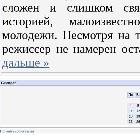
сложен и слишком свя
историей, малоизвест
молодежи. Несмотря на т
режиссер не намерен ост
дальше »
Calendar
Пн
Вт
4
5
11
12
18
19
25
26
Полная версия сайта